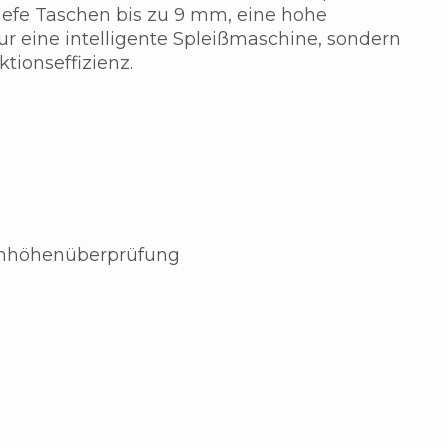
tiefe Taschen bis zu 9 mm, eine hohe
r eine intelligente Spleißmaschine, sondern
ionseffizienz.
nhöhenüberprüfung