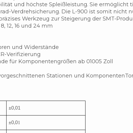
ität und höchste Spleißleistung. Sie ermöglicht 
ad-Verdrehsicherung. Die L-900 ist somit nicht nu
präzises Werkzeug zur Steigerung der SMT-Produkt
8, 12, 16 und 24 mm
toren und Widerstände
R-Verifizierung
de für Komponentengrößen ab 01005 Zoll
vorgeschnittenen Stationen und Komponenten
To
±0,01
±0,0
1