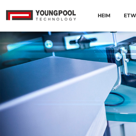
HEIM
ETW