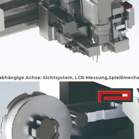
abhängige Achse: Sichtsystem, LCR-Messung,
Spleißmecha