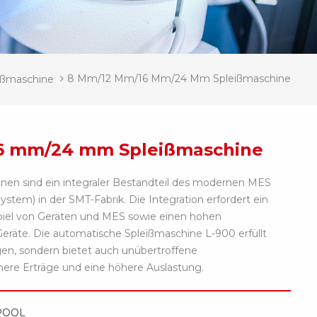
8 Mm/12 Mm/16 Mm/24 Mm Spleißmaschine
ißmaschine
6 mm/24 mm Spleißmaschine
nen sind ein integraler Bestandteil des modernen MES
stem) in der SMT-Fabrik. Die Integration erfordert ein
iel von Geräten und MES sowie einen hohen
eräte. Die automatische Spleißmaschine L-900 erfüllt
gen, sondern bietet auch unübertroffene
öhere Erträge und eine höhere Auslastung.
POOL