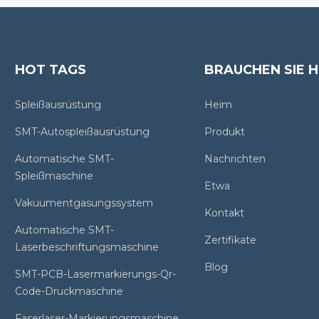
HOT TAGS
BRAUCHEN SIE H
Spleißausrüstung
Heim
SMT-Autospleißausrüstung
Produkt
Automatische SMT-
Nachrichten
Spleißmaschine
Etwa
Vakuumentgasungssystem
Kontakt
Automatische SMT-
Zertifikate
Laserbeschriftungsmaschine
Blog
SMT-PCB-Lasermarkierungs-Qr-
Code-Druckmaschine
Faserlaser-Markierungsmaschine