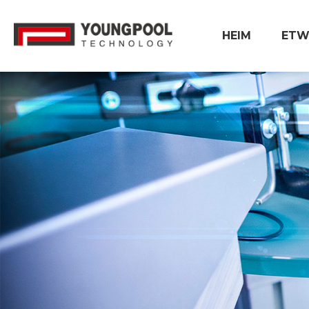
HEIM
ETW