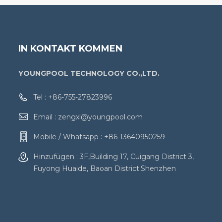
IN KONTAKT KOMMEN
YOUNGPOOL TECHNOLOGY CO.,LTD.
Tel :
+86-755-27823996
Email :
zengxl@youngpool.com
Mobile / Whatsapp :
+86-13640950259
Hinzufügen : 3F,Building 17, Cuigang District 3,
Fuyong Huaide, Baoan District.Shenzhen