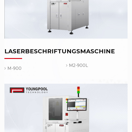
LASERBESCHRIFTUNGSMASCHINE
M2-900L
M-900