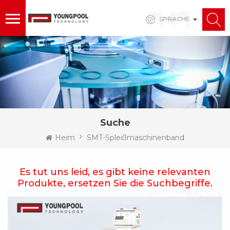
SPRACHE
Suche
Heim
SMT-Spleißmaschinenband
Es tut uns leid, es gibt keine relevanten
Produkte, ersetzen Sie die Suchbegriffe.