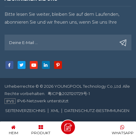
Bitte lesen Sie weiter, bleiben Sie auf dem Laufenden,
abonnieren Sie und wir freuen uns, wenn Sie uns Ihre
Meinung sagen.
Urheberrechte © © 2026 YOUNGPOOL Technology Co.,Ltd. Alle
Rechte vorbehalten.
粤ICP备2021120729号-1
IPv6-Netzwerk unterstützt
|
|
SEITENVERZEICHNIS
XML
DATENSCHUTZ-BESTIMMUNGEN
HEIM
PRODUKT
WHATSAPP