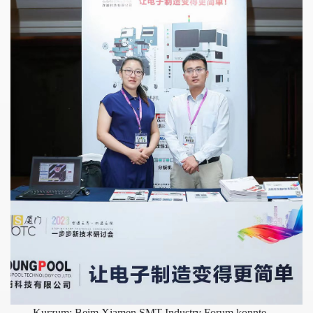
Kurzum: Beim Xiamen SMT Industry Forum konnte