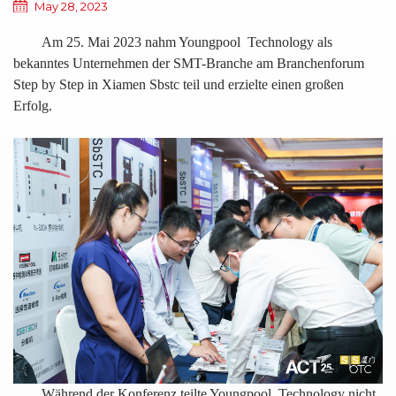
May 28, 2023
Am 25. Mai 2023 nahm Youngpool
Technology als
bekanntes Unternehmen der SMT-Branche am Branchenforum
Step by Step in Xiamen Sbstc teil und erzielte einen großen
Erfolg.
Während der Konferenz teilte Youngpool
Technology nicht