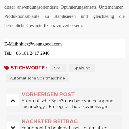
dieser anwendungsorientierte Optimierungsansatz Unternehmen,
Produktionsabläufe zu stabilisieren und gleichzeitig die
betriebliche Gesamteffizienz zu verbessern.
E-Mail: shicx@youngpool.com
Tel.: +86 181 2417 2940
STICHWORTE :
SMT
Spaltung
Automatische Spaltmaschine
VORHERIGEN POST
Automatische Spleißmaschine von Youngpool
Technology | Ermöglicht hochzuverlässige
Materialprüfung mit LCR-Messung
NÄCHSTER BEITRAG
Youngpool Technology Laser-Leiterplatten-