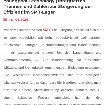
Youngpool Technology | Integriertes
Trennen und Zählen zur Steigerung der
Effizienz im SMT-Lager
Apr 03, 2026
Vor dem Hintergrund von
SMT
Die Fertigung entwickelt sich hin
zu einer Produktion mit hoher Produktvielfalt und geringen
Stückzahlen, häufigen Linienumrüstungen und Bandaufteilung.
—
als grundlegender Prozess bei der Lagerhaltung und
Kommissionierung
—
Die Bandtrennung hat hinsichtlich
Effizienz und Genauigkeit zunehmend an Bedeutung gewonnen.
Die wachsende Komponentenvielfalt und die häufigeren
Chargenwechsel führen dazu, dass die Bandtrennung nicht mehr
nur eine einfache Materialtrennung darstellt, sondern sich zu
einem kritischen Prozess entwickelt hat, der den
Produktionsablauf und die Genauigkeit des Materialmanagements