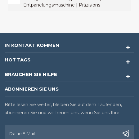
Entpanelungsmaschine | Präzisions-
Laserschneiden für High-End-
Leiterplattenfertigungsprozesse
IN KONTAKT KOMMEN
HOT TAGS
BRAUCHEN SIE HILFE
ABONNIEREN SIE UNS
Bitte lesen Sie weiter, bleiben Sie auf dem Laufenden,
abonnieren Sie und wir freuen uns, wenn Sie uns Ihre
Meinung sagen.