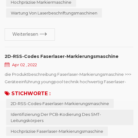
Hochpräzise Markiermaschine
Markiergenauigkeit der Markiermaschine und verlängern die
Wartung Von Laserbeschriftungsmaschinen
Lebensdauer der Maschine. UV-Laserbeschr...
Weiterlesen
2D-RSS-Codes Faserlaser-Markierungsmaschine
Apr 02 , 2022
die Produktbeschreibung Faserlaser-Markierungsmaschine >>>
Geräteeinführung youngpool technik hochwertig Faserlaser-
Markierungsmaschine , hauptsächlich verwendet in SMD-
STICHWORTE :
Leitungskörper PCB-Codierungsidentifikation , kann Online-
2D-RSS-Codes-Faserlaser-Markierungsmaschine
oder Offline-Codierung wählen, Laser-
Mindestpunktdurchmesser von 15μm, kann das Mobiltelefon,
Identifizierung Der PCB-Kodierung Des SMT-
Automobilelektronik, Halbleiter- und Medizinindustrie für den
Leitungskörpers
zweidim...
Hochpräzise Faserlaser-Markierungsmaschine