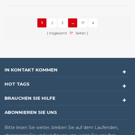
1
2
3
...
17
Insgesamt
17
Seiten
IN KONTAKT KOMMEN
HOT TAGS
BRAUCHEN SIE HILFE
ABONNIEREN SIE UNS
Bitte lesen Sie weiter, bleiben Sie auf dem Laufenden,