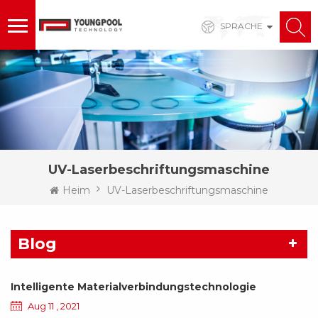
SPRACHE
UV-Laserbeschriftungsmaschine
Heim
UV-Laserbeschriftungsmaschine
Blog
Intelligente Materialverbindungstechnologie
Aug 11 , 2021