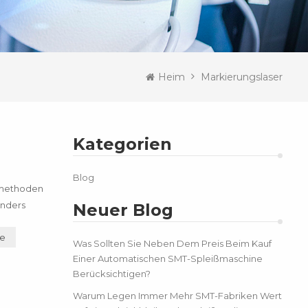
Heim
Markierungslaser
Kategorien
Blog
smethoden
onders
Neuer Blog
ne
Was Sollten Sie Neben Dem Preis Beim Kauf
Einer Automatischen SMT-Spleißmaschine
Berücksichtigen?
Warum Legen Immer Mehr SMT-Fabriken Wert