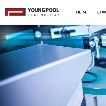
HEIM
ETW