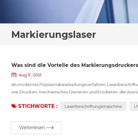
Markierungslaser
Was sind die Vorteile des Markierungsdrucker
Aug 11 , 2021
als modernes Präzisionsbearbeitungsverfahren, Laserbeschr
wie Drucken, mechanisches Gravieren und Erodieren. die Ausrüstu
geeignet für Präzision, Tiefe, Glattheitsanforderungen des Feldes,
STICHWORTE :
Laserbeschriftungsmaschine
U
Weiterlesen