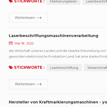
STICHWORTE :
Markierungslaser
Laserbeschri
Weiterlesen
Laserbeschriftungsmaschinenverarbeitung
Mar 18 , 2022
die Wirtschaft unseres Landes und die rasante Entwicklung von W
geworden elektronische Produktion Land, hat eine starke Produ
einigen schwierigen Situationen der Identifizierung von Kopien
STICHWORTE :
Laserbeschriftung
Wissenschaf
Weiterlesen
Hersteller von Kraftmarkierungsmaschinen - y