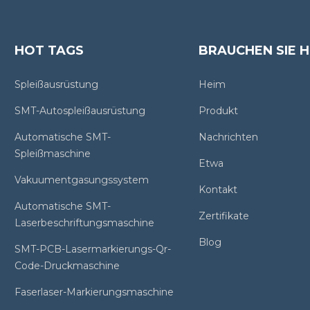
HOT TAGS
BRAUCHEN SIE H
Spleißausrüstung
Heim
SMT-Autospleißausrüstung
Produkt
Automatische SMT-
Nachrichten
Spleißmaschine
Etwa
Vakuumentgasungssystem
Kontakt
Automatische SMT-
Zertifikate
Laserbeschriftungsmaschine
Blog
SMT-PCB-Lasermarkierungs-Qr-
Code-Druckmaschine
Faserlaser-Markierungsmaschine