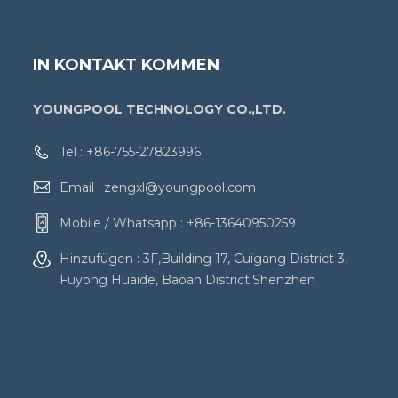
IN KONTAKT KOMMEN
YOUNGPOOL TECHNOLOGY CO.,LTD.
Tel :
+86-755-27823996
Email :
zengxl@youngpool.com
Mobile / Whatsapp :
+86-13640950259
Hinzufügen : 3F,Building 17, Cuigang District 3,
Fuyong Huaide, Baoan District.Shenzhen