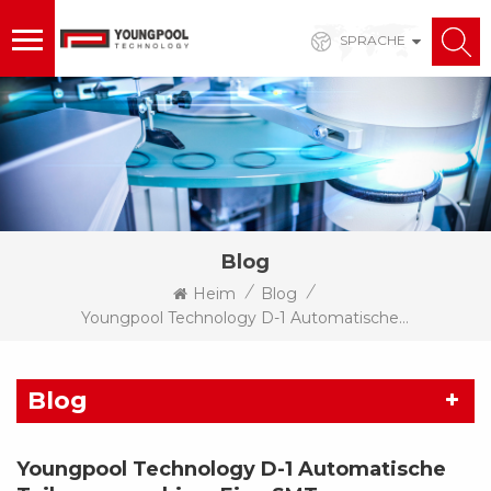
SPRACHE
Blog
/
/
Heim
Blog
Youngpool Technology D-1 Automatische Teilungsmaschine: Eine SMT-Lagerautomatisierungslösung Mit Integrierter Zählfunktion
Blog
Youngpool Technology D-1 Automatische