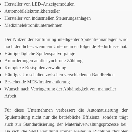
Hersteller von LED-Anzeigemodulen
Automobilelektronikhersteller
Hersteller von industriellen Steuerungsanlagen
Medizinelektronikunternehmen
Der Nutzen der Einführung intelligenter Spulentrennanlagen wird
noch deutlicher, wenn ein Unternehmen folgende Bedürfnisse hat:
Häufige tägliche Spulenspaltvorgänge
Anforderungen an die synchrone Zählung
Komplexe Restspulenverwaltung
Häufiges Umschalten zwischen verschiedenen Bandbreiten
Bestehende MES-Implementierung
Wunsch nach Verringerung der Abhängigkeit von manueller
Arbeit
Für diese Unternehmen verbessert die Automatisierung der
Spulenteilung nicht nur die betriebliche Effizienz, sondern trägt
auch zur Standardisierung der Materialverwaltungsprozesse bei.
Da sich die SMT-Fertigung immer weiter in Richtung flexibler