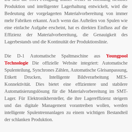
Produktion und intelligenter Lagerhaltung entwickelt, wird die
Bedeutung der vorgelagerten Materialvorbereitung von immer
mehr Fabriken erkannt.
Auch wenn das Aufteilen von Spulen wie
eine einfache Aufgabe erscheint, hat es direkten Einfluss auf die
Effizienz der Materialvorbereitung, die Genauigkeit des
Lagerbestands und die Kontinuität der Produktionslinie.
Die D-1
Automatische Spaltmaschine
aus
Youngpool
Technologie
Die offizielle Website integriert:
Automatische
Spulenteilung,
Synchrones Zählen,
Automatische Gleisanpassung,
Etikett
Drucken,
Intelligente Bildverarbeitung
MES-
Konnektivität.
Dies bietet eine effizientere und stabilere
Automatisierungslösung für die Materialvorbereitung im SMT-
Lager.
Für Elektronikhersteller, die ihre Lagereffizienz steigern
und das digitale Management vorantreiben wollen, werden
intelligente Spulentrennanlagen zu einem wichtigen Bestandteil
der schlanken Produktion.