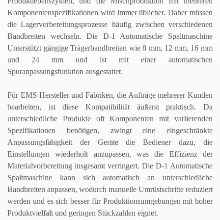
Produktlebenszyklen, und die Mischproduktion mit mehreren
Komponentenspezifikationen wird immer üblicher. Daher müssen
die Lagervorbereitungsprozesse häufig zwischen verschiedenen
Bandbreiten wechseln.
Die D-1
Automatische Spaltmaschine
Unterstützt gängige Trägerbandbreiten wie 8 mm, 12 mm, 16 mm
und 24 mm und ist mit einer automatischen
Spuranpassungsfunktion ausgestattet.
Für EMS-Hersteller und Fabriken, die Aufträge mehrerer Kunden
bearbeiten, ist diese Kompatibilität äußerst praktisch. Da
unterschiedliche Produkte oft Komponenten mit variierenden
Spezifikationen benötigen, zwingt eine eingeschränkte
Anpassungsfähigkeit der Geräte die Bediener dazu, die
Einstellungen wiederholt anzupassen, was die Effizienz der
Materialvorbereitung insgesamt verringert.
Die D-1
Automatische
Spaltmaschine
kann sich automatisch an unterschiedliche
Bandbreiten anpassen, wodurch manuelle Umrüstschritte reduziert
werden und es sich besser für Produktionsumgebungen mit hoher
Produktvielfalt und geringen Stückzahlen eignet.