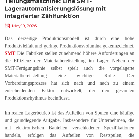
Teilungsmaschine: Eine SMT-
Lagerautomatisierungslösung mit
integrierter Zählfunktion
May 19, 2026
Das derzeitige Produktionsmodell ist durch eine hohe
Produktvielfalt und geringe Produktionsvolumina gekennzeichnet.
SMT
Die Fabriken stellen zunehmend höhere Anforderungen an
die Effizienz der Materialbereitstellung im Lager. Neben der
SMT-Fertigungslinie selbst spielt auch die vorgelagerte
Materialbereitstellung eine wichtige Rolle.
Der
Vorbereitungsprozess hat sich nach und nach zu einem
entscheidenden Faktor entwickelt, der den gesamten
Produktionsrhythmus beeinflusst.
Im realen Lagerbetrieb ist das Aufteilen von Spulen eine häufige
und grundlegende Aufgabe. Insbesondere für Unternehmen, die
mit elektronischen Bauteilen verschiedener Spezifikationen
handeln, erfolgen das Aufteilen von Restspulen, die