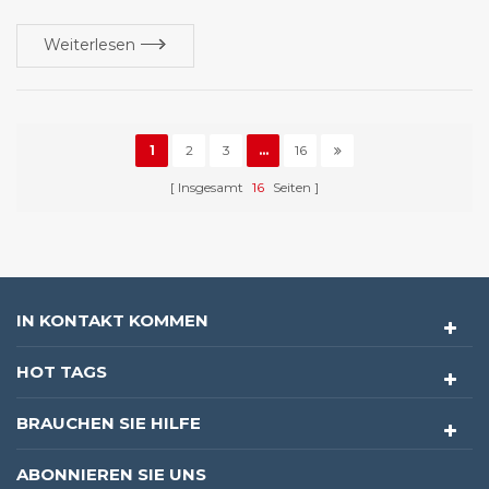
Weiterlesen
1
2
3
...
16
Insgesamt
16
Seiten
IN KONTAKT KOMMEN
HOT TAGS
BRAUCHEN SIE HILFE
ABONNIEREN SIE UNS